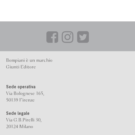
Bompiani è un marchio
Giunti Editore
Sede operativa
Via Bolognese 165,
50139 Firenze
Sede legale
Via G.B.Pirelli 30,
20124 Milano