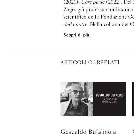
(2020),
Cere perse
(2022). Del
Zago, già professore ordinario d
scientifico della Fondazione G
della notte
. Nella collana dei 
Scopri di più
ARTICOLI CORRELATI
Gesualdo Bufalino a