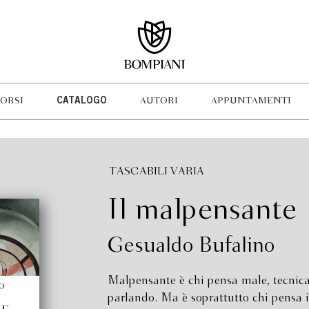
ORSI
CATALOGO
AUTORI
APPUNTAMENTI
TASCABILI VARIA
Il malpensante
Gesualdo Bufalino
Malpensante è chi pensa male, tecnic
parlando. Ma è soprattutto chi pensa i