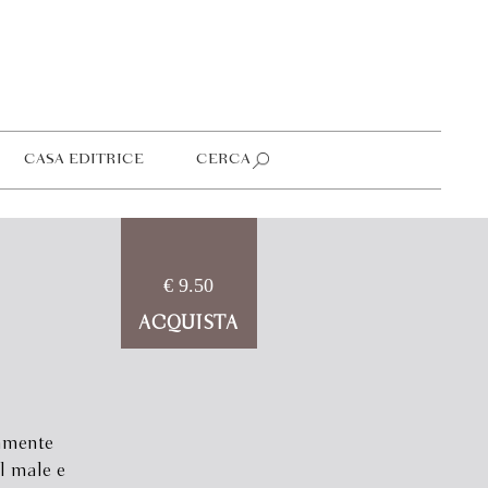
CASA EDITRICE
CERCA
€ 9.50
ACQUISTA
amente
l male e