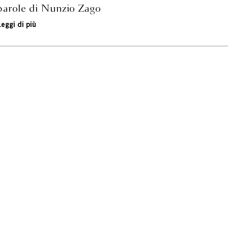
parole di Nunzio Zago
Leggi di più