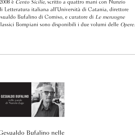
 2008 è
Cento Sicilie
, scritto a quattro mani con Nunzio
i Letteratura italiana all’Università di Catania, direttore
esualdo Bufalino di Comiso, e curatore di
Le menzogne
Classici Bompiani sono disponibili i due volumi delle
Opere
.
Gesualdo Bufalino nelle