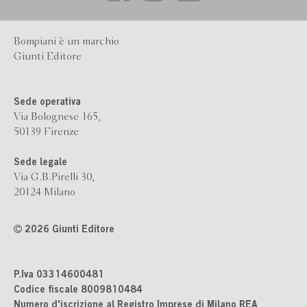
Bompiani è un marchio
Giunti Editore
Sede operativa
Via Bolognese 165,
50139 Firenze
Sede legale
Via G.B.Pirelli 30,
20124 Milano
2026 Giunti Editore
P.Iva 03314600481
Codice fiscale 8009810484
Numero d'iscrizione al Registro Imprese di Milano REA