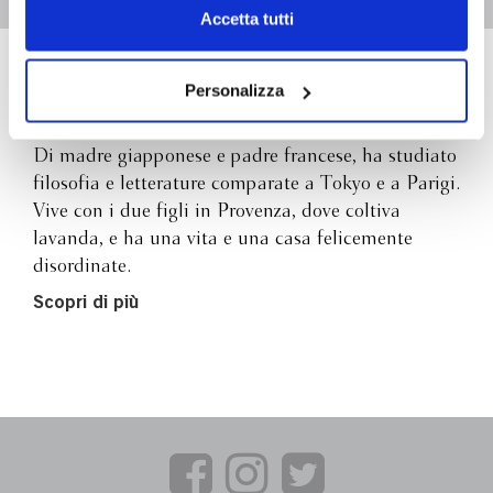
Chiudendo il banner tramite la “X” prosegui la
Accetta tutti
navigazione senza alcuna profilazione e con installazione
dei soli cookie tecnici. Selezionando “Accetta tutti” presti
Anne Marie Canda
il tuo consenso alla profilazione che potrai revocare in
Personalizza
ogni momento
Revoca
Di madre giapponese e padre francese, ha studiato
filosofia e letterature comparate a Tokyo e a Parigi.
Vive con i due figli in Provenza, dove coltiva
lavanda, e ha una vita e una casa felicemente
disordinate.
Scopri di più