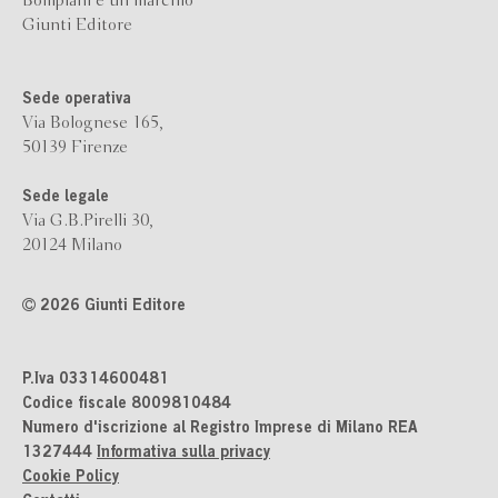
Bompiani è un marchio
Giunti Editore
Sede operativa
Via Bolognese 165,
50139 Firenze
Sede legale
Via G.B.Pirelli 30,
20124 Milano
2026 Giunti Editore
P.Iva 03314600481
Codice fiscale 8009810484
Numero d'iscrizione al Registro Imprese di Milano REA
1327444
Informativa sulla privacy
Cookie Policy