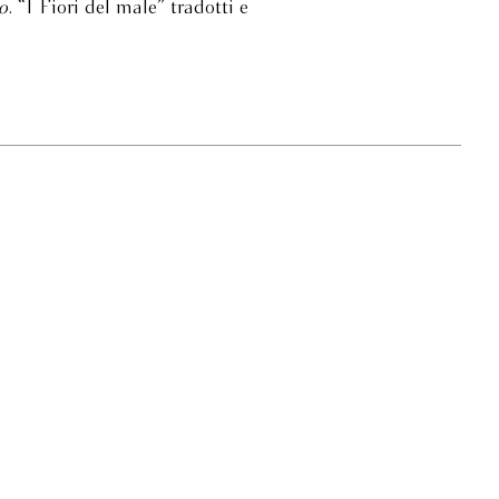
o
. “I Fiori del male” tradotti e