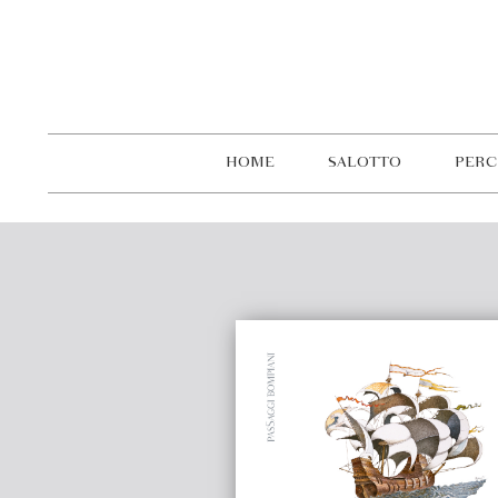
HOME
SALOTTO
PERC