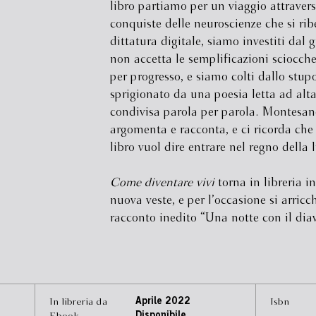
libro partiamo per un viaggio attravers
conquiste delle neuroscienze che si rib
dittatura digitale, siamo investiti dal g
non accetta le semplificazioni sciocch
per progresso, e siamo colti dallo stup
sprigionato da una poesia letta ad alta
condivisa parola per parola. Montesan
argomenta e racconta, e ci ricorda che
libro vuol dire entrare nel regno della l
Come diventare vivi
torna in libreria i
nuova veste, e per l’occasione si arricc
racconto inedito “Una notte con il diav
In libreria da
Aprile 2022
Isbn