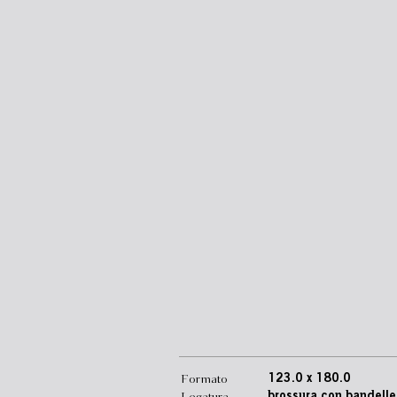
Formato
123.0 x 180.0