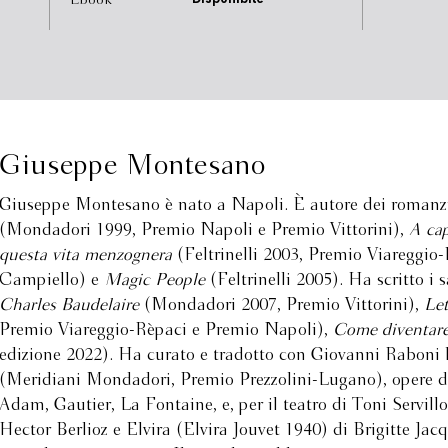
Ebook
Disponibile
Giuseppe Montesano
Giuseppe Montesano è nato a Napoli. È autore dei romanz
(Mondadori 1999, Premio Napoli e Premio Vittorini),
A cap
questa vita menzognera
(Feltrinelli 2003, Premio Viareggio
Campiello) e
Magic People
(Feltrinelli 2005). Ha scritto i 
Charles Baudelaire
(Mondadori 2007, Premio Vittorini),
Let
Premio Viareggio-Rèpaci e Premio Napoli),
Come diventare
edizione 2022). Ha curato e tradotto con Giovanni Raboni 
(Meridiani Mondadori, Premio Prezzolini-Lugano), opere di F
Adam, Gautier, La Fontaine, e, per il teatro di Toni Servill
Hector Berlioz e Elvira (Elvira Jouvet 1940) di Brigitte Jac