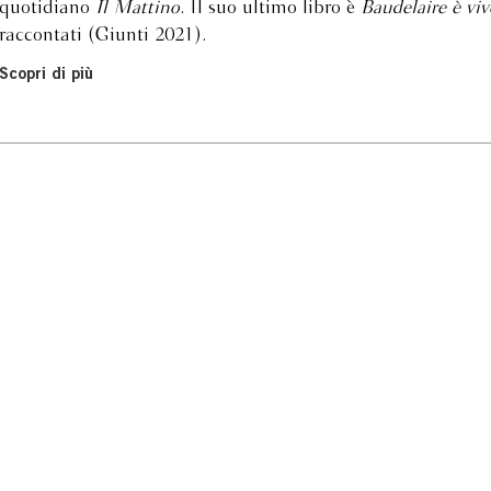
quotidiano
Il Mattino
. Il suo ultimo libro è
Baudelaire è viv
raccontati (Giunti 2021).
Scopri di più