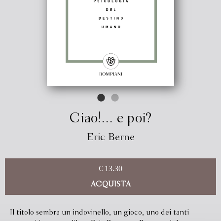
Ciao!... e poi?
Eric Berne
€ 13.30
ACQUISTA
Il titolo sembra un indovinello, un gioco, uno dei tanti