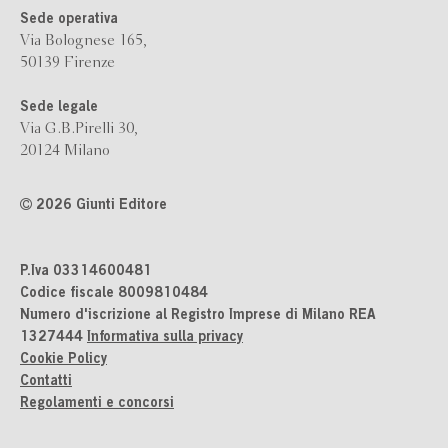
Sede operativa
Via Bolognese 165,
50139 Firenze
Sede legale
Via G.B.Pirelli 30,
20124 Milano
2026 Giunti Editore
P.Iva 03314600481
Codice fiscale 8009810484
Numero d'iscrizione al Registro Imprese di Milano REA
1327444
Informativa sulla privacy
Cookie Policy
Contatti
Regolamenti e concorsi