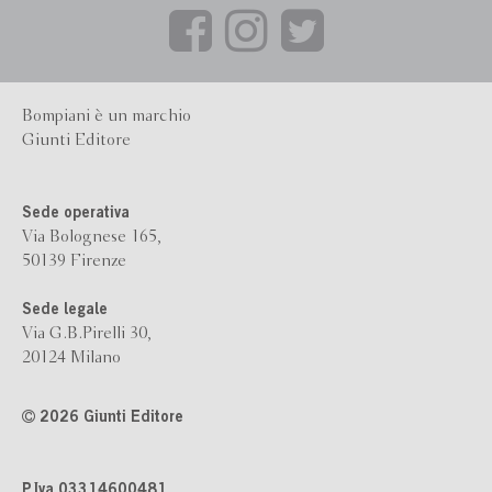
Bompiani è un marchio
Giunti Editore
Sede operativa
Via Bolognese 165,
50139 Firenze
Sede legale
Via G.B.Pirelli 30,
20124 Milano
2026 Giunti Editore
P.Iva 03314600481