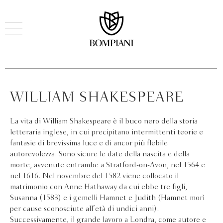
WILLIAM SHAKESPEARE
La vita di William Shakespeare è il buco nero della storia
letteraria inglese, in cui precipitano intermittenti teorie e
fantasie di brevissima luce e di ancor più flebile
autorevolezza. Sono sicure le date della nascita e della
morte, avvenute entrambe a Stratford-on-Avon, nel 1564 e
nel 1616. Nel novembre del 1582 viene collocato il
matrimonio con Anne Hathaway da cui ebbe tre figli,
Susanna (1583) e i gemelli Hamnet e Judith (Hamnet morì
per cause sconosciute all’età di undici anni).
Successivamente, il grande lavoro a Londra, come autore e