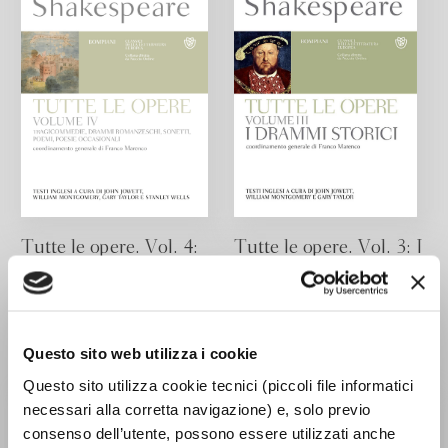
Tutte le opere. Vol. 4:
Tutte le opere. Vol. 3: I
Tragicommedie,
drammi storici
drammi romanzeschi,
William Shakespeare
sonetti, poemi, poesie
occasionali
Questo sito web utilizza i cookie
William Shakespeare
Questo sito utilizza cookie tecnici (piccoli file informatici
necessari alla corretta navigazione) e, solo previo
consenso dell’utente, possono essere utilizzati anche