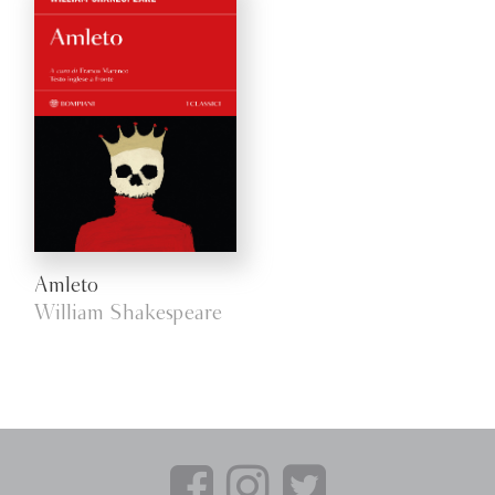
Amleto
William Shakespeare