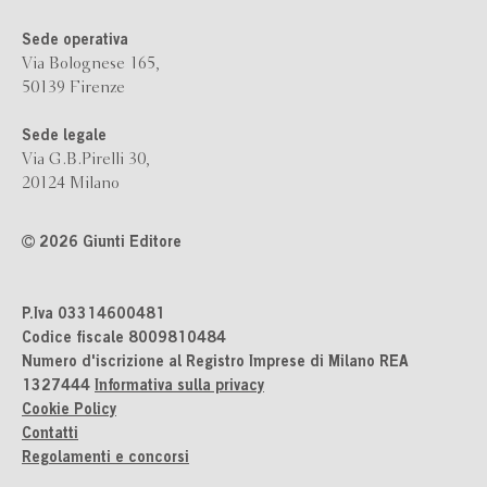
Sede operativa
Via Bolognese 165,
50139 Firenze
Sede legale
Via G.B.Pirelli 30,
20124 Milano
2026 Giunti Editore
P.Iva 03314600481
Codice fiscale 8009810484
Numero d'iscrizione al Registro Imprese di Milano REA
1327444
Informativa sulla privacy
Cookie Policy
Contatti
Regolamenti e concorsi