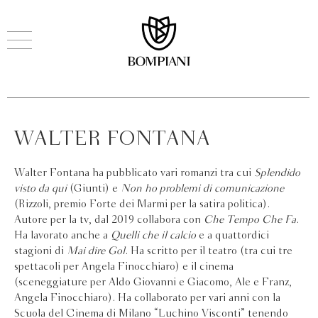
WALTER FONTANA
Walter Fontana ha pubblicato vari romanzi tra cui
Splendido
visto da qui
(Giunti) e
Non ho problemi di comunicazione
(Rizzoli, premio Forte dei Marmi per la satira politica).
Autore per la tv, dal 2019 collabora con
Che Tempo Che Fa
.
Ha lavorato anche a
Quelli che il calcio
e a quattordici
stagioni di
Mai dire Gol
. Ha scritto per il teatro (tra cui tre
spettacoli per Angela Finocchiaro) e il cinema
(sceneggiature per Aldo Giovanni e Giacomo, Ale e Franz,
Angela Finocchiaro). Ha collaborato per vari anni con la
Scuola del Cinema di Milano “Luchino Visconti” tenendo