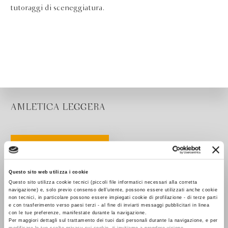
tutoraggi di sceneggiatura.
AMLETICA LEGGERA
Questo sito web utilizza i cookie
Questo sito utilizza cookie tecnici (piccoli file informatici necessari alla corretta
navigazione) e, solo previo consenso dell’utente, possono essere utilizzati anche cookie
non tecnici, in particolare possono essere impiegati cookie di profilazione - di terze parti
e con trasferimento verso paesi terzi - al fine di inviarti messaggi pubblicitari in linea
con le tue preferenze, manifestate durante la navigazione.
Per maggiori dettagli sul trattamento dei tuoi dati personali durante la navigazione, e per