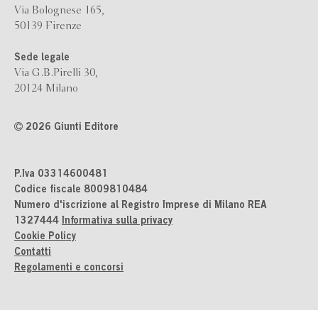
Via Bolognese 165,
50139 Firenze
Sede legale
Via G.B.Pirelli 30,
20124 Milano
2026 Giunti Editore
P.Iva 03314600481
Codice fiscale 8009810484
Numero d'iscrizione al Registro Imprese di Milano REA
1327444
Informativa sulla privacy
Cookie Policy
Contatti
Regolamenti e concorsi