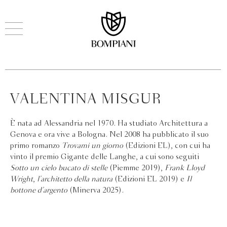
VALENTINA MISGUR
È nata ad Alessandria nel 1970. Ha studiato Architettura a
Genova e ora vive a Bologna. Nel 2008 ha pubblicato il suo
primo romanzo
Trovami un giorno
(Edizioni EL), con cui ha
vinto il premio Gigante delle Langhe, a cui sono seguiti
Sotto un cielo bucato di stelle
(Piemme 2019),
Frank Lloyd
Wright
,
l’architetto della natura
(Edizioni EL 2019) e
Il
bottone d’argento
(Minerva 2025).