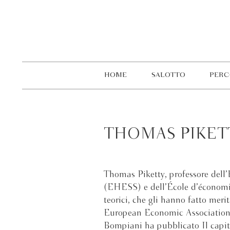
HOME
SALOTTO
PERC
THOMAS PIKET
Thomas Piketty, professore dell’
(EHESS) e dell’École d’économie 
teorici, che gli hanno fatto meri
European Economic Association.
Bompiani ha pubblicato Il capita