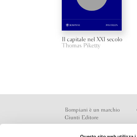
Il capitale nel XXI secolo
Thomas Piketty
Bompiani è un marchio
Giunti Editore
Questo sito web utilizza i