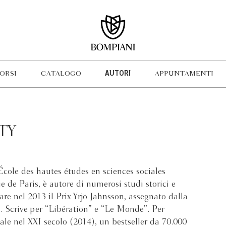
ORSI
CATALOGO
AUTORI
APPUNTAMENTI
TY
École des hautes études en sciences sociales
de Paris, è autore di numerosi studi storici e
tare nel 2013 il Prix Yrjö Jahnsson, assegnato dalla
 Scrive per “Libération” e “Le Monde”. Per
le nel XXI secolo (2014), un bestseller da 70.000