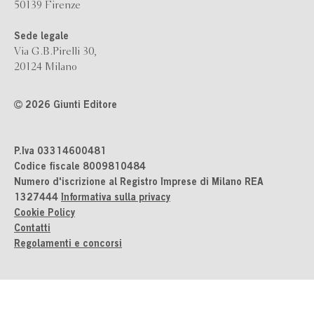
50139 Firenze
Sede legale
Via G.B.Pirelli 30,
20124 Milano
2026 Giunti Editore
P.Iva 03314600481
Codice fiscale 8009810484
Numero d'iscrizione al Registro Imprese di Milano REA
1327444
Informativa sulla privacy
Cookie Policy
Contatti
Regolamenti e concorsi