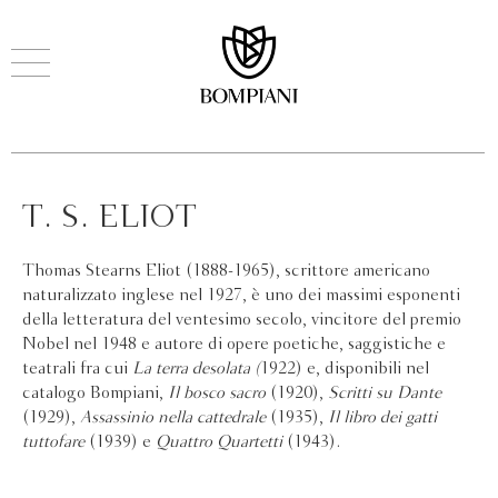
T. S. ELIOT
Thomas Stearns Eliot (1888-1965), scrittore americano
naturalizzato inglese nel 1927, è uno dei massimi esponenti
della letteratura del ventesimo secolo, vincitore del premio
Nobel nel 1948 e autore di opere poetiche, saggistiche e
teatrali fra cui
La terra desolata (
1922) e, disponibili nel
catalogo Bompiani,
Il bosco sacro
(1920),
Scritti su Dante
(1929),
Assassinio nella cattedrale
(1935),
Il libro dei gatti
tuttofare
(1939) e
Quattro Quartetti
(1943).