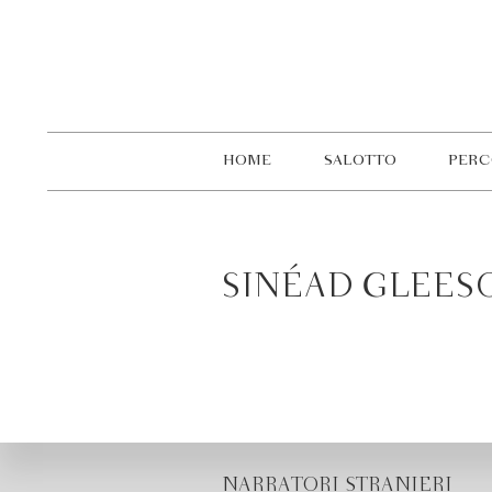
HOME
SALOTTO
PERC
SINÉAD GLEES
NARRATORI STRANIERI