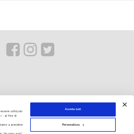
Accetta tutti
essere utilizzati
 - al fine di
Personalizza
itiamo a prendere
o “Accetta tutti”