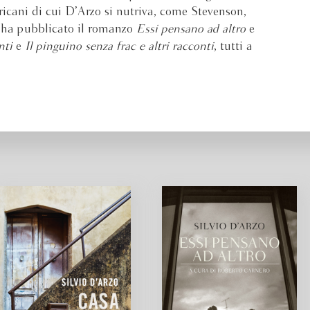
ericani di cui D’Arzo si nutriva, come Stevenson,
ha pubblicato il romanzo
Essi pensano ad altro
e
onti
e
Il pinguino senza frac e altri racconti
, tutti a