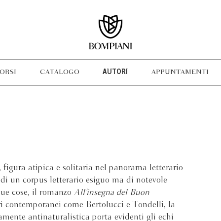
ORSI
CATALOGO
AUTORI
APPUNTAMENTI
igura atipica e solitaria nel panorama letterario
 di un corpus letterario esiguo ma di notevole
 sue cose, il romanzo
All’insegna del Buon
i contemporanei come Bertolucci e Tondelli, la
amente antinaturalistica porta evidenti gli echi