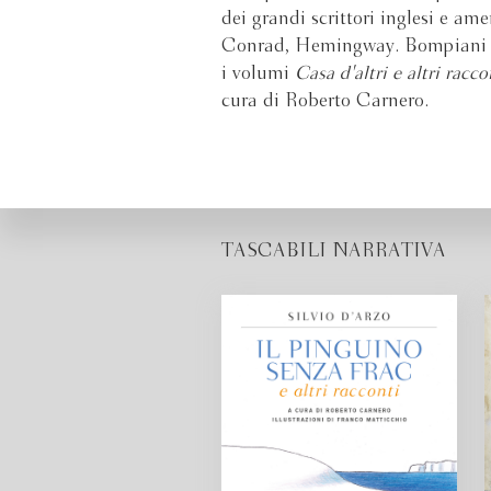
dei grandi scrittori inglesi e am
Conrad, Hemingway. Bompiani 
i volumi
Casa d'altri e altri racc
cura di Roberto Carnero.
TASCABILI NARRATIVA