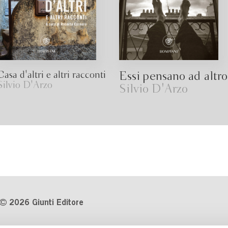
Casa d'altri e altri racconti
Essi pensano ad altro
Silvio D'Arzo
Silvio D'Arzo
2026 Giunti Editore