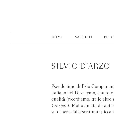
HOME
SALOTTO
PERC
SILVIO D'ARZO
Pseudonimo di Ezio Comparoni, f
italiano del Novecento, è autore
qualità (ricordiamo, tra le altre
Corsiero
). Molto amata da autor
sua opera dalla scrittura spiccat