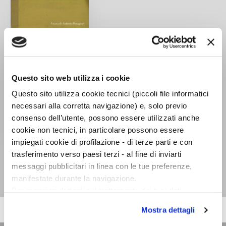
Questo sito web utilizza i cookie
Questo sito utilizza cookie tecnici (piccoli file informatici
necessari alla corretta navigazione) e, solo previo
consenso dell’utente, possono essere utilizzati anche
cookie non tecnici, in particolare possono essere
impiegati cookie di profilazione - di terze parti e con
Anima dell'uomo.
trasferimento verso paesi terzi - al fine di inviarti
Testo latino a fronte
messaggi pubblicitari in linea con le tue preferenze,
Sigieri di Brabante
manifestate durante la navigazione.
Per maggiori dettagli sul trattamento dei tuoi dati
personali durante la navigazione, e per modificare le tue
Mostra dettagli
scelte privacy sui cookie, ti invitiamo a prendere visione