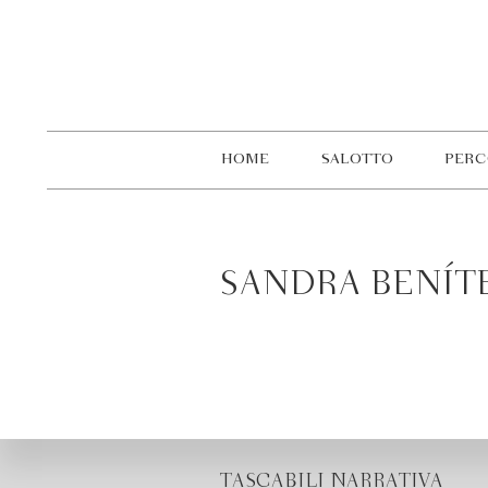
HOME
SALOTTO
PERC
SANDRA BENÍT
TASCABILI NARRATIVA