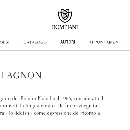
ORSI
CATALOGO
AUTORI
APPUNTAMENTI
PH AGNON
gnito del Premio Nobel nel 1966, considerato il
ra ivrìt, la lingua ebraica da lui privilegiata
ra - lo jiddish - come espressione del ritorno a