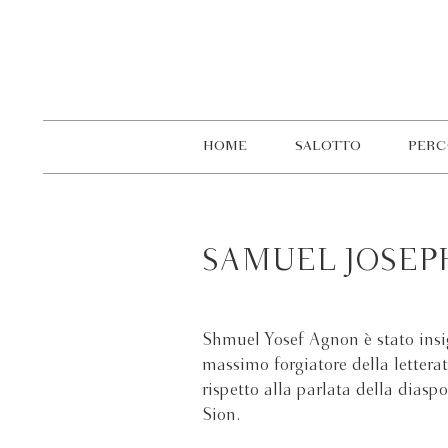
HOME
SALOTTO
PERC
SAMUEL JOSE
Shmuel Yosef Agnon è stato insi
massimo forgiatore della letteratu
rispetto alla parlata della diaspo
Sion.