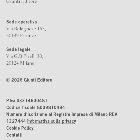
Giunti Editore
Sede operativa
Via Bolognese 165,
50139 Firenze
Sede legale
Via G.B.Pirelli 30,
20124 Milano
2026 Giunti Editore
P.Iva 03314600481
Codice fiscale 8009810484
Numero d'iscrizione al Registro Imprese di Milano REA
1327444
Informativa sulla privacy
Cookie Policy
Contatti