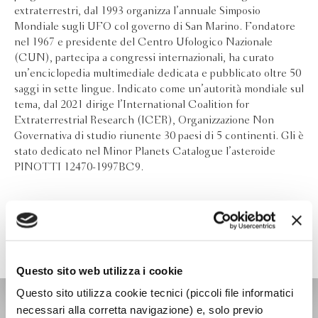
extraterrestri, dal 1993 organizza l’annuale Simposio
Mondiale sugli UFO col governo di San Marino. Fondatore
nel 1967 e presidente del Centro Ufologico Nazionale
(CUN), partecipa a congressi internazionali, ha curato
un’enciclopedia multimediale dedicata e pubblicato oltre 50
saggi in sette lingue. Indicato come un’autorità mondiale sul
tema, dal 2021 dirige l’International Coalition for
Extraterrestrial Research (ICER), Organizzazione Non
Governativa di studio riunente 30 paesi di 5 continenti. Gli è
stato dedicato nel Minor Planets Catalogue l’asteroide
PINOTTI 12470-1997BC9.
Questo sito web utilizza i cookie
Questo sito utilizza cookie tecnici (piccoli file informatici
SAGGI TASCABILI
necessari alla corretta navigazione) e, solo previo