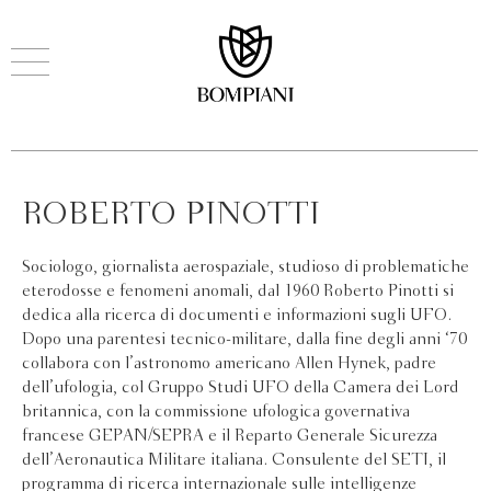
ROBERTO PINOTTI
Sociologo, giornalista aerospaziale, studioso di problematiche
eterodosse e fenomeni anomali, dal 1960 Roberto Pinotti si
dedica alla ricerca di documenti e informazioni sugli UFO.
Dopo una parentesi tecnico-militare, dalla fine degli anni ‘70
collabora con l’astronomo americano Allen Hynek, padre
dell’ufologia, col Gruppo Studi UFO della Camera dei Lord
britannica, con la commissione ufologica governativa
francese GEPAN/SEPRA e il Reparto Generale Sicurezza
dell’Aeronautica Militare italiana. Consulente del SETI, il
programma di ricerca internazionale sulle intelligenze