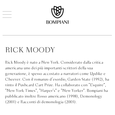
RICK MOODY
Rick Moody è nato a New York. Considerato dalla critica
americana uno dei più importanti scrittori della sua
generazione, è spesso accostato a narratori come Updike e
Cheever. Con il romanzo d’esordio, Garden State (1992), ha
vinto il Pushcard Cart Prize. Ha collaborato con “Esquire”,
“New York Times”, “Harper’s” e “New Yorker”. Bompiani ha
pubblicato inoltre Rosso americano (1998), Demonology
(2001) e Racconti di demonologia (2003).