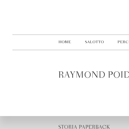
HOME
SALOTTO
PERC
RAYMOND POID
STORIA PAPERBACK