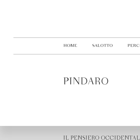
HOME
SALOTTO
PERC
PINDARO
IL PENSIERO OCCIDENTAL