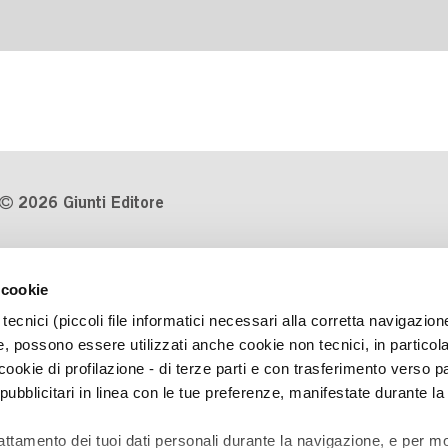
2026 Giunti Editore
P.Iva 03314600481
 cookie
Codice fiscale 8009810484
tecnici (piccoli file informatici necessari alla corretta navigazion
Numero d'iscrizione al Registro
, possono essere utilizzati anche cookie non tecnici, in particol
Imprese di Milano REA 1327444
okie di profilazione - di terze parti e con trasferimento verso pa
 pubblicitari in linea con le tue preferenze, manifestate durante la
Informativa sulla privacy
Cookie Policy
rattamento dei tuoi dati personali durante la navigazione, e per mo