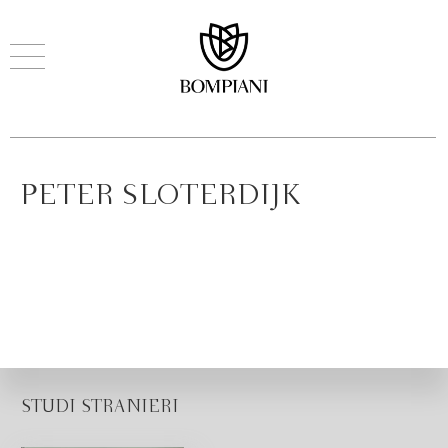
PETER SLOTERDIJK
STUDI STRANIERI