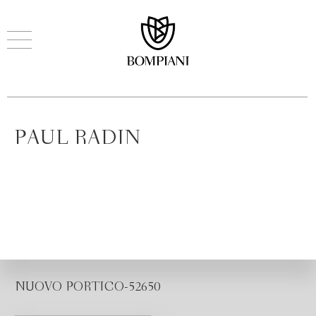
PAUL RADIN
NUOVO PORTICO-52650