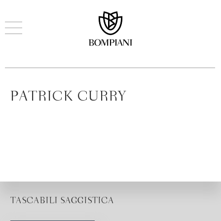
PATRICK CURRY
TASCABILI SAGGISTICA