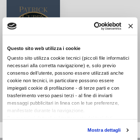
Questo sito web utilizza i cookie
Questo sito utilizza cookie tecnici (piccoli file informatici
necessari alla corretta navigazione) e, solo previo
consenso dell’utente, possono essere utilizzati anche
cookie non tecnici, in particolare possono essere
impiegati cookie di profilazione - di terze parti e con
Tolkien. Mito e
trasferimento verso paesi terzi - al fine di inviarti
modernità
messaggi pubblicitari in linea con le tue preferenze,
Patrick Curry
manifestate durante la navigazione.
Per maggiori dettagli sul trattamento dei tuoi dati
personali durante la navigazione, e per modificare le tue
Mostra dettagli
scelte privacy sui cookie, ti invitiamo a prendere visione