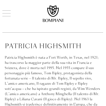
PATRICIA HIGHSMITH
Patricia Highsmith è nata a Fort Worth, in Texas, nel 1921;
ha trascorso la maggior parte della sua vita in Francia e
Svizzera, dove è morta nel 1995. Nel 1955 compare il suo
personaggio più famoso, Tom Ripley, protagonista della
fortunata serie – Il talento di Mr. Ripley, Il sepolto vivo,
L’amico americano, Il ragazzo di Tom Ripley e Ripley
sott’acqua – che ha ispirato grandi registi, da Wim Wenders
(L’amico americano) a Anthony Minghella (Il talento di Mr.
Ripley) a Liliana Cavani (Il gioco di Ripley). Nel 1963 la
Highsmith si trasferisce definitivamente in Europa, che da