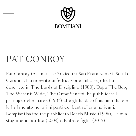
PAT CONROY
Pat Conroy (Atlanta, 1945) vive tra San Francisco e il South
Carolina. Ha ricevuto un’educazione militare, che ha
descritto in The Lords of Discipline (1980). Dopo The Boo,
The Water is Wide, The Great Santini, ha pubblicato Il
principe delle maree (1987) che gli ha dato fama mondiale e
lo ha lanciato nei primi posti dei best seller americani.
Bompiani ha inoltre pubblicato Beach Music (1996), La mia
stagione in perdita (2003) e Padre e figlio (2015).