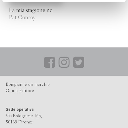
La mia stagione no
Pat Conroy
Bompiani è un marchio
Giunti Editore
Sede operativa
Via Bolognese 165,
50139 Firenze