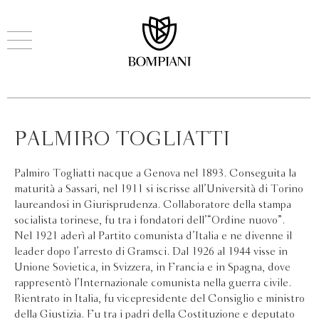
PALMIRO TOGLIATTI
Palmiro Togliatti nacque a Genova nel 1893. Conseguita la
maturità a Sassari, nel 1911 si iscrisse all’Università di Torino
laureandosi in Giurisprudenza. Collaboratore della stampa
socialista torinese, fu tra i fondatori dell’“Ordine nuovo”.
Nel 1921 aderì al Partito comunista d’Italia e ne divenne il
leader dopo l’arresto di Gramsci. Dal 1926 al 1944 visse in
Unione Sovietica, in Svizzera, in Francia e in Spagna, dove
rappresentò l’Internazionale comunista nella guerra civile.
Rientrato in Italia, fu vicepresidente del Consiglio e ministro
della Giustizia. Fu tra i padri della Costituzione e deputato