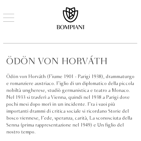
ÖDÖN VON HORVÁTH
Ödön von Horváth (Fiume 1901 - Parigi 1938), drammaturgo
e romanziere austriaco. Figlio di un diplomatico della piccola
nobiltà ungherese, studiò germanistica e teatro a Monaco.
Nel 1933 si trasferì a Vienna, quindi nel 1938 a Parigi dove
pochi mesi dopo morì in un incidente. Fra i suoi più
importanti drammi di critica sociale si ricordano Storie del
bosco viennese, Fede, speranza, carità, La sconosciuta della
Senna (prima rappresentazione nel 1949) e Un figlio del
nostro tempo.