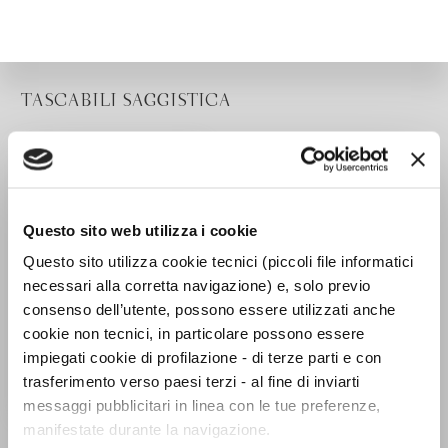
TASCABILI SAGGISTICA
Questo sito web utilizza i cookie
Questo sito utilizza cookie tecnici (piccoli file informatici
necessari alla corretta navigazione) e, solo previo
consenso dell’utente, possono essere utilizzati anche
cookie non tecnici, in particolare possono essere
impiegati cookie di profilazione - di terze parti e con
trasferimento verso paesi terzi - al fine di inviarti
messaggi pubblicitari in linea con le tue preferenze,
manifestate durante la navigazione.
Cento Sicilie