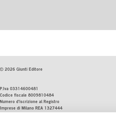
2026 Giunti Editore
P.Iva 03314600481
Codice fiscale 8009810484
Numero d'iscrizione al Registro
Imprese di Milano REA 1327444