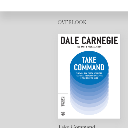
OVERLOOK
Take Command