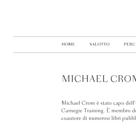
HOME
SALOTTO
PERC
MICHAEL CRO
Michael Crom è stato capo dell’u
Carnegie Training. È membro del
coautore di numerosi libri pubbl