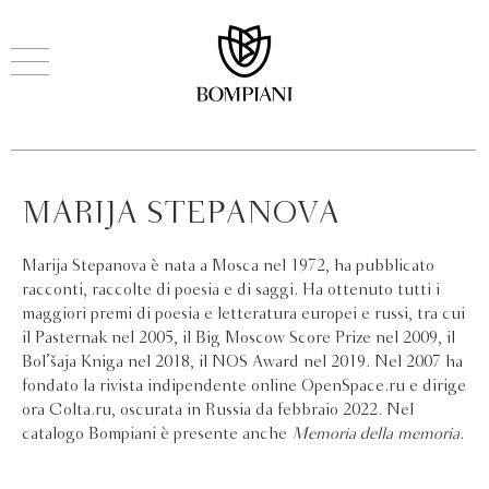
MARIJA STEPANOVA
Marija Stepanova è nata a Mosca nel 1972, ha pubblicato
racconti, raccolte di poesia e di saggi. Ha ottenuto tutti i
maggiori premi di poesia e letteratura europei e russi, tra cui
il Pasternak nel 2005, il Big Moscow Score Prize nel 2009, il
Bol’šaja Kniga nel 2018, il NOS Award nel 2019. Nel 2007 ha
fondato la rivista indipendente online OpenSpace.ru e dirige
ora Colta.ru, oscurata in Russia da febbraio 2022. Nel
catalogo Bompiani è presente anche
Memoria della memoria
.