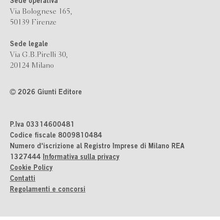
Sede operativa
Via Bolognese 165,
50139 Firenze
Sede legale
Via G.B.Pirelli 30,
20124 Milano
2026 Giunti Editore
P.Iva 03314600481
Codice fiscale 8009810484
Numero d'iscrizione al Registro Imprese di Milano REA
1327444
Informativa sulla privacy
Cookie Policy
Contatti
Regolamenti e concorsi