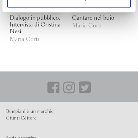
ogni momento
Revoca
Dialogo in pubblico.
Cantare nel buio
Intervista di Cristina
Maria Corti
Nesi
Maria Corti
Bompiani è un marchio
Giunti Editore