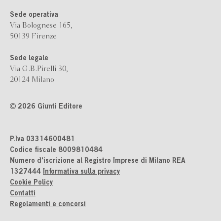
Sede operativa
Via Bolognese 165,
50139 Firenze
Sede legale
Via G.B.Pirelli 30,
20124 Milano
2026 Giunti Editore
P.Iva 03314600481
Codice fiscale 8009810484
Numero d'iscrizione al Registro Imprese di Milano REA
1327444
Informativa sulla privacy
Cookie Policy
Contatti
Regolamenti e concorsi