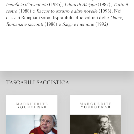
beneficio d’inventario
(1985),
I doni di Alcippe
(1987),
Tutto il
teatro
(1988) e
Racconto azzurro e altre novelle
(1993). Nei
classici Bompiani sono disponibili i due volumi delle
Opere
,
Romanzi e racconti
(1986) e
Saggi e memorie
(1992).
TASCABILI SAGGISTICA