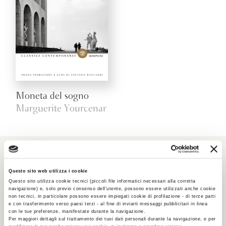
Moneta del sogno
Marguerite Yourcenar
TASCABILI NARRATIVA
Questo sito web utilizza i cookie
Questo sito utilizza cookie tecnici (piccoli file informatici necessari alla corretta
navigazione) e, solo previo consenso dell’utente, possono essere utilizzati anche cookie
non tecnici, in particolare possono essere impiegati cookie di profilazione - di terze parti
e con trasferimento verso paesi terzi - al fine di inviarti messaggi pubblicitari in linea
con le tue preferenze, manifestate durante la navigazione.
Per maggiori dettagli sul trattamento dei tuoi dati personali durante la navigazione, e per