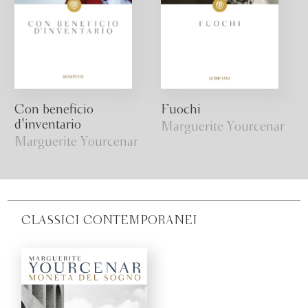
Con beneficio
Fuochi
d'inventario
Marguerite Yourcenar
Marguerite Yourcenar
CLASSICI CONTEMPORANEI