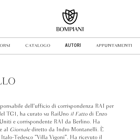
ORSI
CATALOGO
AUTORI
APPUNTAMENTI
LLO
sponsabile dell’ufficio di corrispondenza RAI per
 del TG1, ha curato su RaiUno
il Fatto
di Enzo
i Uniti e corrispondente RAI da Berlino. Ha
 e al
Giornale
diretto da Indro Montanelli. È
Italo-Tedesco “Villa Vigoni”. Ha ricevuto il