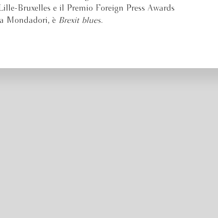
Lille-Bruxelles e il Premio Foreign Press Awards
 da Mondadori, è
Brexit blues
.