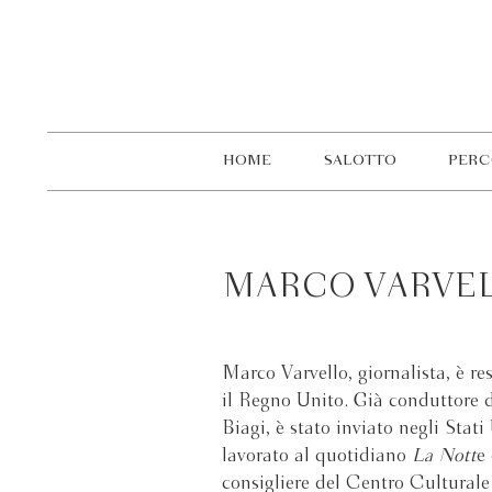
HOME
SALOTTO
PERC
MARCO VARVE
Marco Varvello, giornalista, è re
il Regno Unito. Già conduttore
Biagi, è stato inviato negli Stat
lavorato al quotidiano
La Nott
e
consigliere del Centro Culturale 