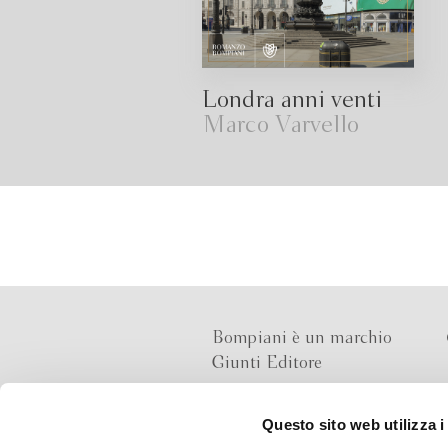
Londra anni venti
Marco Varvello
Bompiani è un marchio
Giunti Editore
Questo sito web utilizza i
Sede operativa