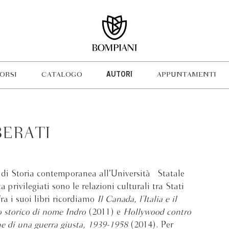
ORSI
CATALOGO
AUTORI
APPUNTAMENTI
BERATI
e di Storia contemporanea all’Università Statale
a privilegiati sono le relazioni culturali tra Stati
Tra i suoi libri ricordiamo
Il Canada, l’Italia e il
 storico di nome Indro
(2011) e
Hollywood contro
e di una guerra giusta, 1939-1958
(2014). Per