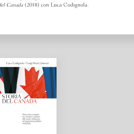
del Canada
(2018) con Luca Codignola.