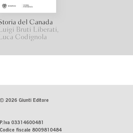
Storia del Canada
Luigi Bruti Liberati,
Luca Codignola
2026 Giunti Editore
P.Iva 03314600481
Codice fiscale 8009810484