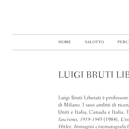
HOME
SALOTTO
PERC
LUIGI BRUTI LI
Luigi Bruti Liberati è professor
di Milano. I suoi ambiti di ricerc
Uniti e Italia, Canada e Italia. 
fascismo, 1919-1945
(1984),
Uno
Hitler. Immagini cinematografich