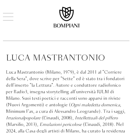
LUCA MASTRANTONIO
Luca Mastrantonio (Milano, 1979), è dal 2011 al “Corriere
della Sera”, dove scrive per “Sette” ed è stato tra i fondatori
dell’inserto “la Lettura”. Autore e conduttore radiofonico
per Radio3, insegna storytelling all’università IULM di
Milano. Suoi testi poetici e racconti sono apparsi in riviste
(Nuovi Argomenti) e antologie (
Ogni maledetta domenica
,
Minimum Fax, a cura di Alessandro Leogrande). Tra i saggi,
Irrazionalpopolare
(Einaudi, 2008),
Intellettuali del piffero
(Marsilio, 2013),
Emulazioni pericolose
(Einaudi, 2018). Nel
2024, alla Casa degli artisti di Milano, ha curato la residenza