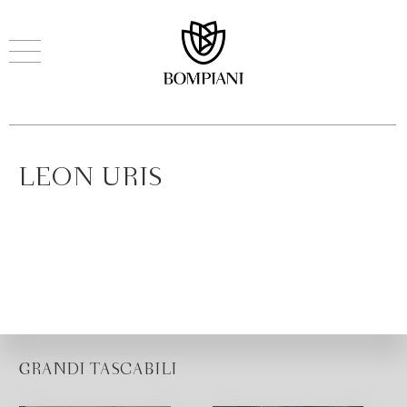
LEON URIS
GRANDI TASCABILI