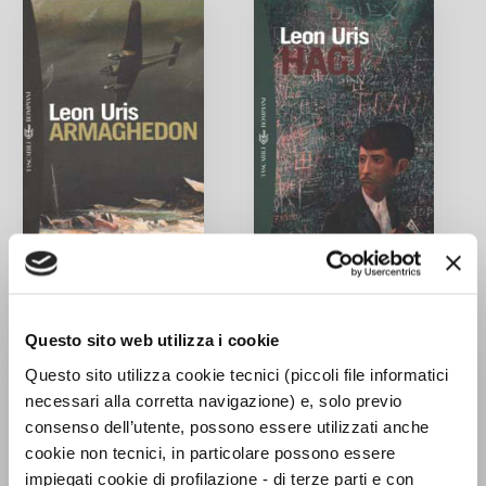
Armaghedon
Hagj
Questo sito web utilizza i cookie
Leon Uris
Leon Uris
Questo sito utilizza cookie tecnici (piccoli file informatici
necessari alla corretta navigazione) e, solo previo
consenso dell’utente, possono essere utilizzati anche
cookie non tecnici, in particolare possono essere
impiegati cookie di profilazione - di terze parti e con