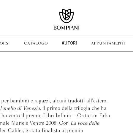
ORSI
CATALOGO
AUTORI
APPUNTAMENTI
R
 per bambini e ragazzi, alcuni tradotti all’estero.
’anello di Venezia
, il primo della trilogia che ha
ha vinto il premio Libri Infiniti – Critici in Erba
onale Mariele Ventre 2008. Con
La voce delle
ileo Galilei, è stata finalista al premio