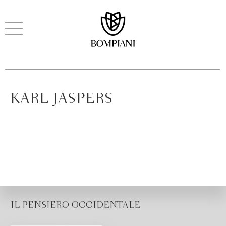
KARL JASPERS
IL PENSIERO OCCIDENTALE