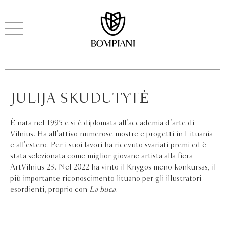
JULIJA SKUDUTYTĖ
È nata nel 1995 e si è diplomata all’accademia d’arte di
Vilnius. Ha all’attivo numerose mostre e progetti in Lituania
e all’estero. Per i suoi lavori ha ricevuto svariati premi ed è
stata selezionata come miglior giovane artista alla fiera
ArtVilnius 23. Nel 2022 ha vinto il Knygos meno konkursas, il
più importante riconoscimento lituano per gli illustratori
esordienti, proprio con
La buca
.