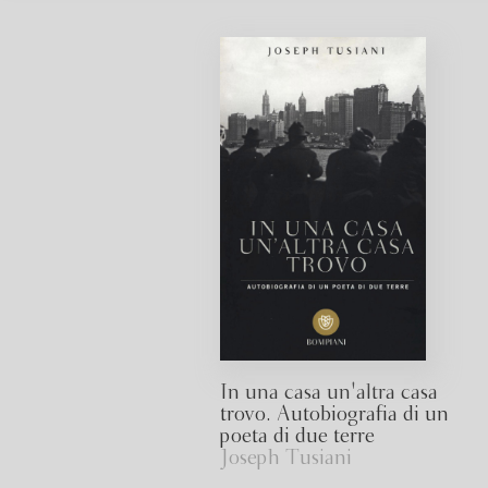
In una casa un'altra casa
trovo. Autobiografia di un
poeta di due terre
Joseph Tusiani