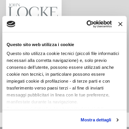
Questo sito web utilizza i cookie
Questo sito utilizza cookie tecnici (piccoli file informatici
necessari alla corretta navigazione) e, solo previo
consenso dell’utente, possono essere utilizzati anche
cookie non tecnici, in particolare possono essere
impiegati cookie di profilazione - di terze parti e con
Saggio sull'intelletto
trasferimento verso paesi terzi - al fine di inviarti
umano
messaggi pubblicitari in linea con le tue preferenze,
John Locke
manifestate durante la navigazione.
Per maggiori dettagli sul trattamento dei tuoi dati
personali durante la navigazione, e per modificare le tue
Mostra dettagli
scelte privacy sui cookie, ti invitiamo a prendere visione