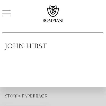
JOHN HIRST
STORIA PAPERBACK