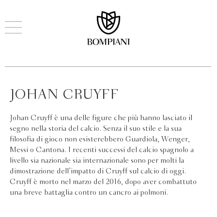
JOHAN CRUYFF
Johan Cruyff è una delle figure che più hanno lasciato il
segno nella storia del calcio. Senza il suo stile e la sua
filosofia di gioco non esisterebbero Guardiola, Wenger,
Messi o Cantona. I recenti successi del calcio spagnolo a
livello sia nazionale sia internazionale sono per molti la
dimostrazione dell’impatto di Cruyff sul calcio di oggi.
Cruyff è morto nel marzo del 2016, dopo aver combattuto
una breve battaglia contro un cancro ai polmoni.