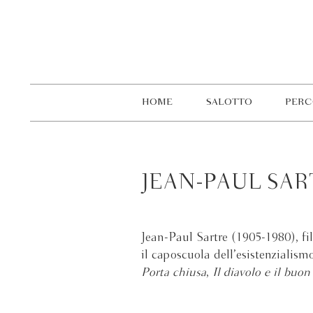
HOME
SALOTTO
PERC
JEAN-PAUL SAR
Jean-Paul Sartre (1905-1980), fi
il caposcuola dell’esistenzialis
Porta chiusa
,
Il diavolo e il buo