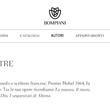
ORSI
CATALOGO
AUTORI
APPUNTAMENTI
TRE
losofo e scrittore francese, Premio Nobel 1964, fu
mo. Tra le sue opere ricordiamo
La nausea
,
Il muro
,
n Dio
,
I sequestrati di Altona
.