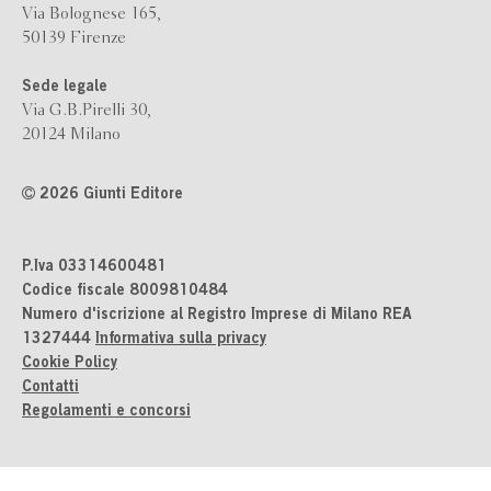
Via Bolognese 165,
50139 Firenze
Sede legale
Via G.B.Pirelli 30,
20124 Milano
2026 Giunti Editore
P.Iva 03314600481
Codice fiscale 8009810484
Numero d'iscrizione al Registro Imprese di Milano REA
1327444
Informativa sulla privacy
Cookie Policy
Contatti
Regolamenti e concorsi