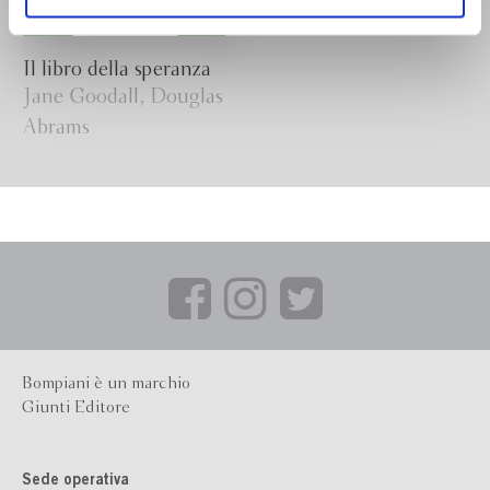
ogni momento
Revoca
Il libro della speranza
Jane Goodall, Douglas
Abrams
Bompiani è un marchio
Giunti Editore
Sede operativa