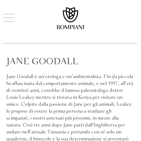
JANE GOODALL
Jane Goodall è un’etologa e un’ambientalista. Fin da piccola
fu affascinata dal comportamento animale, e nel 1957, all’età
di ventitré anni, conobbe il famoso paleontologo dottor
Louis Leakey mentre si trovava in Kenya per visitare un
amico. Colpito dalla passione di Jane per gli animali, Leakey
le propose di essere la prima persona a studiare gli
scimpanzé, i nostri antenati più prossimi, in mezzo alla
natura. Così tre anni dopo Jane partì dall’Inghilterra per
andare nell’attuale Tanzania e portando con sé solo un
quaderno, il binocolo e la sua determinazione si avventurò