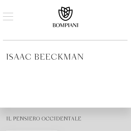
ISAAC BEECKMAN
IL PENSIERO OCCIDENTALE